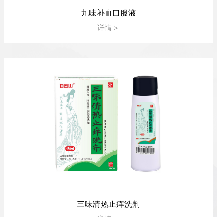
九味补血口服液
详情＞
三味清热止痒洗剂