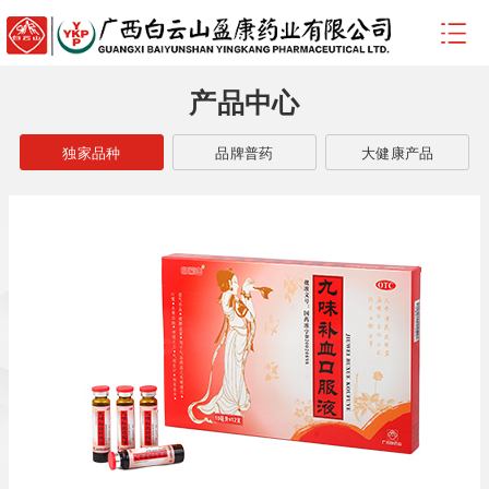
产品中心
独家品种
品牌普药
大健康产品