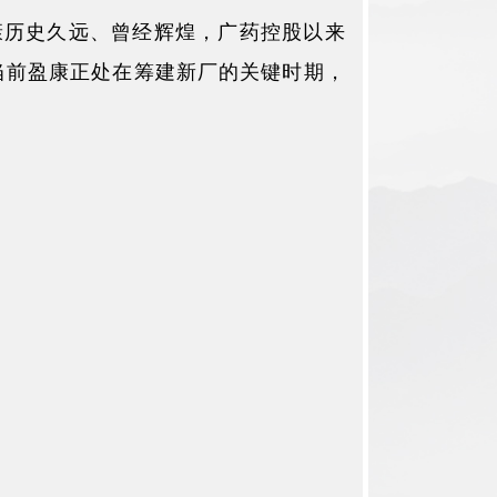
康历史久远、曾经辉煌，广药控股以来
当前盈康正处在筹建新厂的关键时期，
。