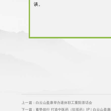
谈。
上一篇：白云山盈康举办退休职工重阳茶话会
下一篇：蓄势前行 打造中医药（壮瑶药）IP | 白云山盈