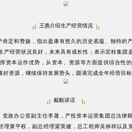
王惠介绍生产经营情况
予肯定和赞扬，指出盈康有悠久的历史底蕴、独特的
生产经营状况良好，未来具有成长性；表示宏桂集团
挥资本运作优势，从资本、资源等方面提供综合性
接好资源，继续保持发展势头，圆满完成全年经营目
戴毅讲话
、党政办公室副主任李晟，产投资本运营集团总法律
经理黄平权，副总经理梁英健，总工程师吴禄祥以及