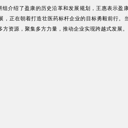
研组介绍了盈康的历史沿革和发展规划，王惠表示盈
展，正在朝着打造壮医药标杆企业的目标勇毅前行。
多方资源，聚集多方力量，推动企业实现跨越式发展