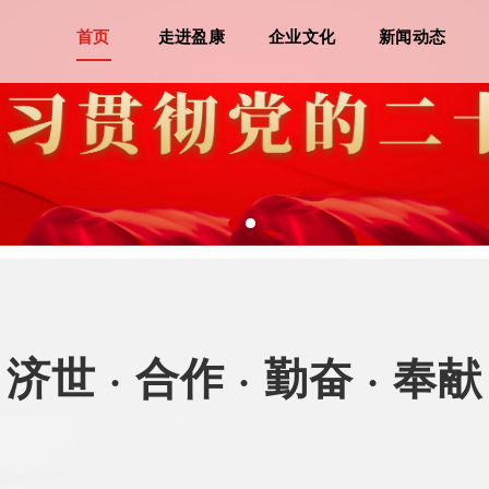
首页
走进盈康
企业文化
新闻动态
济世 · 合作 · 勤奋 · 奉献