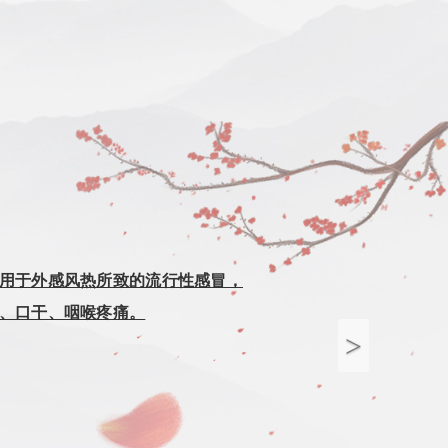
Next
用于外感风热所致的流行性感冒，
、口干、咽喉疼痛。