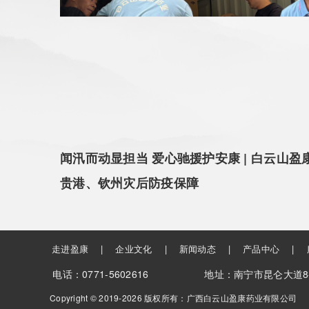
闻汛而动显担当 爱心驰援护安康 | 白云山
贵港、钦州灾后防疫保障
走进盈康
|
企业文化
|
新闻动态
|
产品中心
|
电话：0771-5602616
地址：南宁市昆仑大道8
Copyright © 2019-2026 版权所有：广西白云山盈康药业有限公司