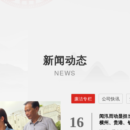
新闻动态
NEWS
廉洁专栏
公司快讯
闻汛而动显担当
16
横州、贵港、